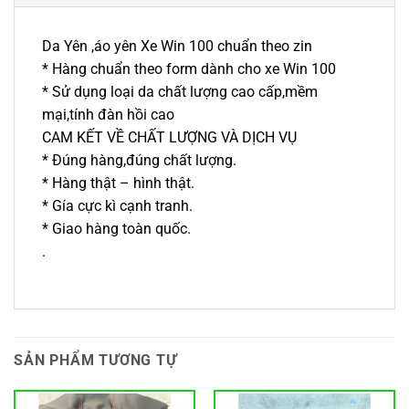
Da Yên ,áo yên Xe Win 100 chuẩn theo zin
* Hàng chuẩn theo form dành cho xe Win 100
* Sử dụng loại da chất lượng cao cấp,mềm
mại,tính đàn hồi cao
CAM KẾT VỀ CHẤT LƯỢNG VÀ DỊCH VỤ
* Đúng hàng,đúng chất lượng.
* Hàng thật – hình thật.
* Gía cực kì cạnh tranh.
* Giao hàng toàn quốc.
.
SẢN PHẨM TƯƠNG TỰ