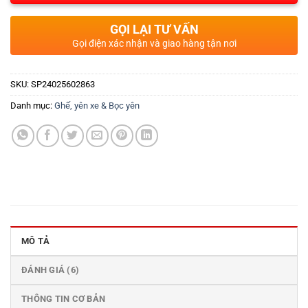
GỌI LẠI TƯ VẤN
Gọi điện xác nhận và giao hàng tận nơi
SKU:
SP24025602863
Danh mục:
Ghế, yên xe & Bọc yên
MÔ TẢ
ĐÁNH GIÁ (6)
THÔNG TIN CƠ BẢN