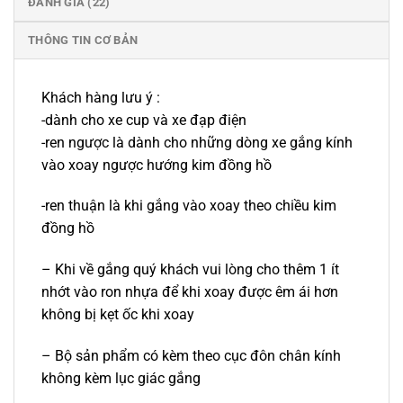
ĐÁNH GIÁ (22)
THÔNG TIN CƠ BẢN
Khách hàng lưu ý :
-dành cho xe cup và xe đạp điện
-ren ngược là dành cho những dòng xe gắng kính
vào xoay ngược hướng kim đồng hồ
-ren thuận là khi gắng vào xoay theo chiều kim
đồng hồ
– Khi về gắng quý khách vui lòng cho thêm 1 ít
nhớt vào ron nhựa để khi xoay được êm ái hơn
không bị kẹt ốc khi xoay
– Bộ sản phẩm có kèm theo cục đôn chân kính
không kèm lục giác gắng