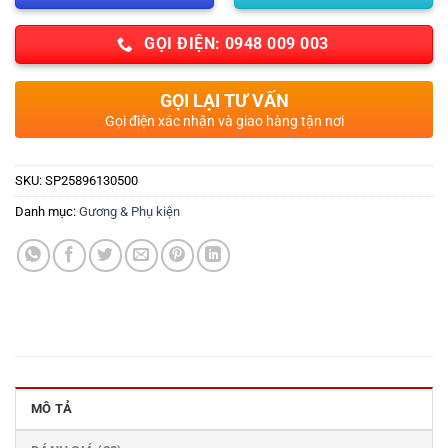
GỌI ĐIỆN: 0948 009 003
GỌI LẠI TƯ VẤN
Gọi điện xác nhận và giao hàng tận nơi
SKU:
SP25896130500
Danh mục:
Gương & Phụ kiện
MÔ TẢ