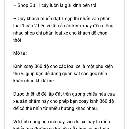
– Shop Gửi 1 cây luôn là gửi kính bên trái
– Quý khách muốn đặt 1 cặp thì nhấn vào phân
loại 1 cặp 2 bên vì tất cả các kính xoay đều giống
nhau shop chỉ phân loại xe cho khách dễ chọn
thôi
Mô tả :
Kính xoay 360 độ cho các loại xe là một phụ kiện
thú vị giúp bạn dễ dàng quan sát các góc nhìn
khác nhau khi lái xe.
Được thiết kế để lắp đặt trên gương chiếu hậu của
xe, sản phẩm này cho phép bạn xoay kính 360 độ
để có thể nhìn từ nhiều hướng khác nhau.
Với tính năng tiện ích này, việc lùi xe hay là điều
khiển trên đường sẽ trở nên dễ dàng và an toàn