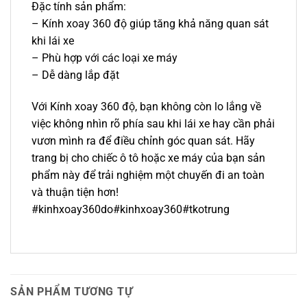
Đặc tính sản phẩm:
– Kính xoay 360 độ giúp tăng khả năng quan sát
khi lái xe
– Phù hợp với các loại xe máy
– Dễ dàng lắp đặt
Với Kính xoay 360 độ, bạn không còn lo lắng về
việc không nhìn rõ phía sau khi lái xe hay cần phải
vươn mình ra để điều chỉnh góc quan sát. Hãy
trang bị cho chiếc ô tô hoặc xe máy của bạn sản
phẩm này để trải nghiệm một chuyến đi an toàn
và thuận tiện hơn!
#kinhxoay360do#kinhxoay360#tkotrung
SẢN PHẨM TƯƠNG TỰ