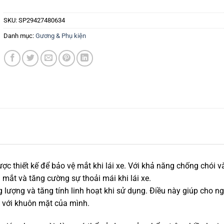
SKU:
SP29427480634
Danh mục:
Gương & Phụ kiện
c thiết kế để bảo vệ mắt khi lái xe. Với khả năng chống chói v
mắt và tăng cường sự thoải mái khi lái xe.
ượng và tăng tính linh hoạt khi sử dụng. Điều này giúp cho n
p với khuôn mặt của mình.