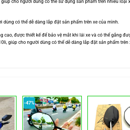
 giúp cho người dùng có thể sử dụng sản phẩm trên nhiều loại 
i dùng có thể dễ dàng lắp đặt sản phẩm trên xe của mình.
 cao, được thiết kế để bảo vệ mắt khi lái xe và có thể gắng đư
li, giúp cho người dùng có thể dễ dàng lắp đặt sản phẩm trên 
-47%