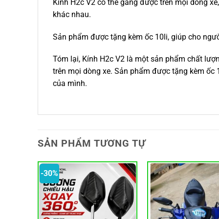
Kính H2c V2 có thể gắng được trên mọi dòng xe,
khác nhau.
Sản phẩm được tặng kèm ốc 10li, giúp cho ngườ
Tóm lại, Kính H2c V2 là một sản phẩm chất lượng
trên mọi dòng xe. Sản phẩm được tặng kèm ốc 10
của mình.
SẢN PHẨM TƯƠNG TỰ
-30%