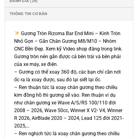
ĐÁNH GIÁ (29)
THÔNG TIN CƠ BẢN
Gương Tròn Rizoma Bar End Mini – Kính Tròn
Nhỏ Gọn – Gắn Chân Gương M8/M10 – Nhôm
CNC Bền Đẹp. Xem kỹ Video shop đăng trong link.
Gương tròn nên gắn được cả bên trái và bên phải
của xe máy, xe điện.
– Gương có thể xoay 360 độ, các bạn chỉ cần nới
ốc ra là xoay được, sau đó lại siết lại ốc.
– Ren thuận tức là xoay chân gương theo chiều
kim đồng hồ thì gương sẽ vào. Ren thuận ví dụ
như chân gương xe Wave A/S/RS 100/110 đời
2008 – 2026, Wave 50cc, Winner X V2- V4, Winner
R 2026, AirBlade 2020 – 2024, Lead 125 đời 2021-
2025,…
– Ren nghịch tức là xoay chân gương theo chiều