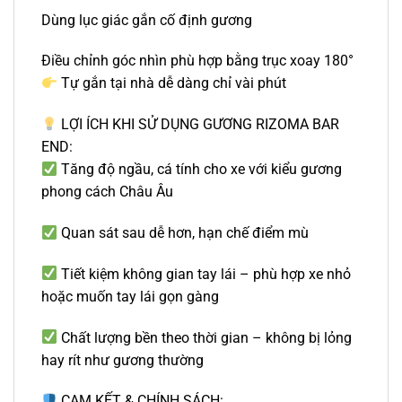
Dùng lục giác gắn cố định gương
Điều chỉnh góc nhìn phù hợp bằng trục xoay 180°
Tự gắn tại nhà dễ dàng chỉ vài phút
LỢI ÍCH KHI SỬ DỤNG GƯƠNG RIZOMA BAR
END:
Tăng độ ngầu, cá tính cho xe với kiểu gương
phong cách Châu Âu
Quan sát sau dễ hơn, hạn chế điểm mù
Tiết kiệm không gian tay lái – phù hợp xe nhỏ
hoặc muốn tay lái gọn gàng
Chất lượng bền theo thời gian – không bị lỏng
hay rít như gương thường
CAM KẾT & CHÍNH SÁCH: