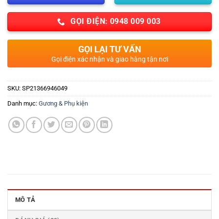
GỌI ĐIỆN: 0948 009 003
GỌI LẠI TƯ VẤN
Gọi điện xác nhận và giao hàng tận nơi
SKU:
SP21366946049
Danh mục:
Gương & Phụ kiện
MÔ TẢ