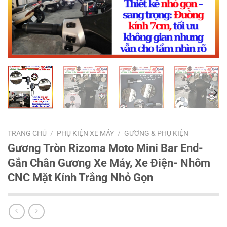
TRANG CHỦ
/
PHỤ KIỆN XE MÁY
/
GƯƠNG & PHỤ KIỆN
Gương Tròn Rizoma Moto Mini Bar End-
Gắn Chân Gương Xe Máy, Xe Điện- Nhôm
CNC Mặt Kính Trắng Nhỏ Gọn