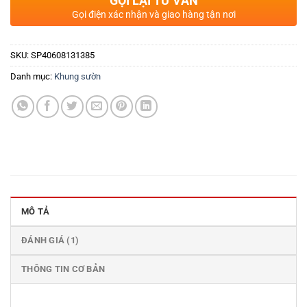
GỌI LẠI TƯ VẤN
Gọi điện xác nhận và giao hàng tận nơi
SKU:
SP40608131385
Danh mục:
Khung sườn
MÔ TẢ
ĐÁNH GIÁ (1)
THÔNG TIN CƠ BẢN