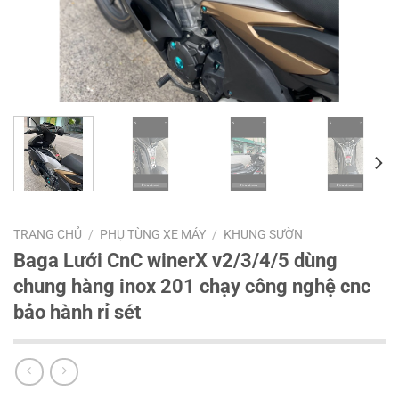
TRANG CHỦ
/
PHỤ TÙNG XE MÁY
/
KHUNG SƯỜN
Baga Lưới CnC winerX v2/3/4/5 dùng
chung hàng inox 201 chạy công nghệ cnc
bảo hành rỉ sét